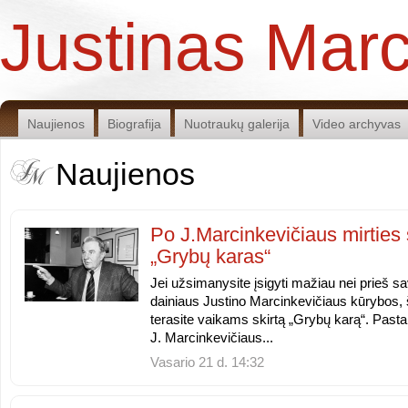
Justinas Marc
Naujienos
Biografija
Nuotraukų galerija
Video archyvas
Naujienos
Po J.Marcinkevičiaus mirties 
„Grybų karas“
Jei užsimanysite įsigyti mažiau nei prieš sav
dainiaus Justino Marcinkevičiaus kūrybos, 
terasite vaikams skirtą „Grybų karą“. Pasta
J. Marcinkevičiaus...
Vasario 21 d. 14:32