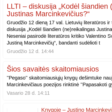
LLTI – diskusija „Kodėl šiandien 
Justinas Marcinkevičius?“
Gruodžio 12 dieną 17 val. Lietuvių literatūros ir
diskusija „Kodėl šiandien (ne)reikalingas Justin
Neseniai pasirodė literatūros kritiko Valentino 
Justiną Marcinkevičių“, bandanti sudėlioti t
Gruodžio 12 d. 14:44
Šios savaitės skaitomiausios
''Pegaso'' skaitomiausiųjų knygų dešimtuke nauj
Marcinkevičiaus poezijos rinktinė ''Papasakoti 
Vasario 28 d. 14:11
Knygoje – Justino Marcinkevi