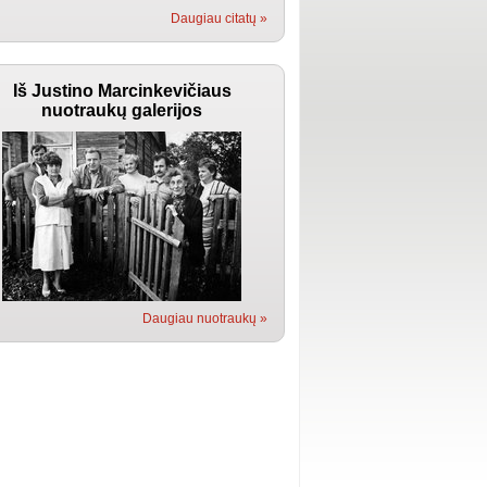
Daugiau citatų »
Iš Justino Marcinkevičiaus
nuotraukų galerijos
Daugiau nuotraukų »