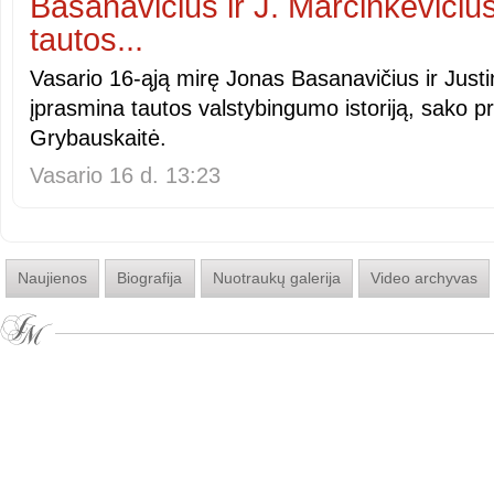
Basanavičius ir J. Marcinkevičiu
tautos...
Vasario 16-ąją mirę Jonas Basanavičius ir Just
įprasmina tautos valstybingumo istoriją, sako p
Grybauskaitė.
Vasario 16 d. 13:23
Naujienos
Biografija
Nuotraukų galerija
Video archyvas