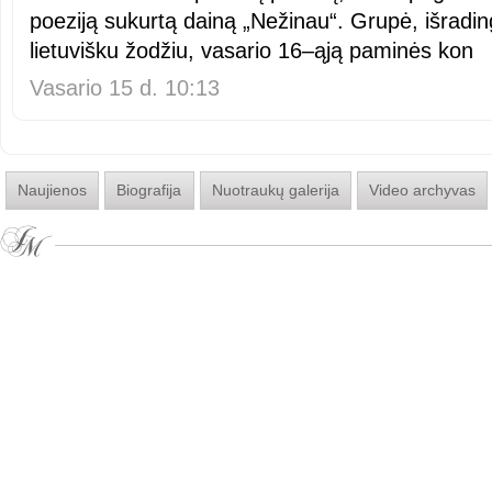
poeziją sukurtą dainą „Nežinau“. Grupė, išradin
lietuvišku žodžiu, vasario 16–ąją paminės kon
Vasario 15 d. 10:13
Naujienos
Biografija
Nuotraukų galerija
Video archyvas