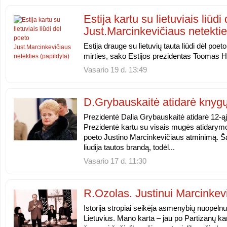
Estija kartu su lietuviais liūdi
Just.Marcinkevičiaus netektie
Estija drauge su lietuvių tauta liūdi dėl poe
mirties, sako Estijos prezidentas Toomas H
Vasario 19 d. 13:49
D.Grybauskaitė atidarė kny
Prezidentė Dalia Grybauskaitė atidarė 12-ą
Prezidentė kartu su visais mugės atidarymo
poeto Justino Marcinkevičiaus atminimą. Š
liudija tautos brandą, todėl...
Vasario 17 d. 11:30
R.Ozolas. Justinui Marcinkevi
Istorija stropiai seikėja asmenybių nuopelnus
Lietuvius. Mano karta – jau po Partizanų 