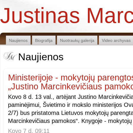
Justinas Marc
Naujienos
Biografija
Nuotraukų galerija
Video archyvas
Naujienos
Ministerijoje - mokytojų parengt
„Justino Marcinkevičiaus pamoko
Kovo 8 d. 13 val., artėjant Justino Marcinkeviči
paminėjimui, Švietimo ir mokslo ministerijos Ova
2/7) bus pristatoma Lietuvos mokytojų parengt
Marcinkevičiaus pamokos“. Knygoje - mokytojų
Kovo 7 d. 09:11